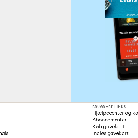
BRUGBARE LINKS
Hjælpecenter og k
Abonnementer
Køb gavekort
nals
Indløs gavekort