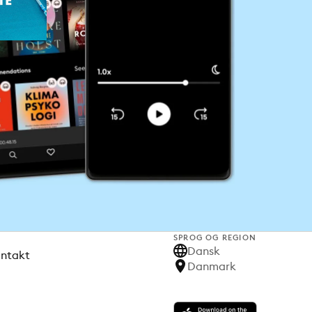
SPROG OG REGION
Dansk
ontakt
Danmark