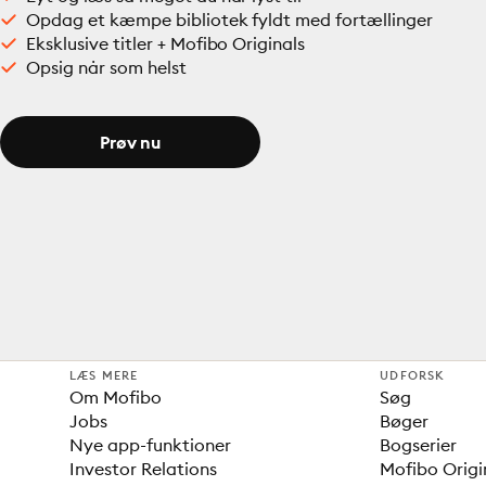
Opdag et kæmpe bibliotek fyldt med fortællinger
Eksklusive titler + Mofibo Originals
Opsig når som helst
Prøv nu
LÆS MERE
UDFORSK
Om Mofibo
Søg
Jobs
Bøger
Nye app-funktioner
Bogserier
Investor Relations
Mofibo Origi