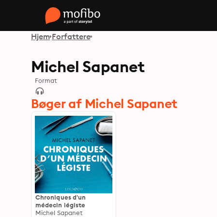
Hjem
Forfattere
Michel Sapanet
Format
Bøger af Michel Sapanet
Chroniques d'un
médecin légiste
Michel Sapanet