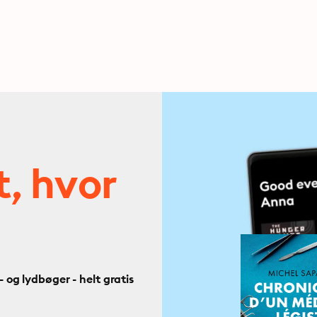
t, hvor
og lydbøger - helt gratis