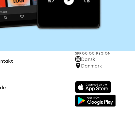
SPROG OG REGION
Dansk
ontakt
Danmark
ode