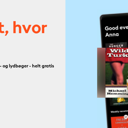
t, hvor
og lydbøger - helt gratis