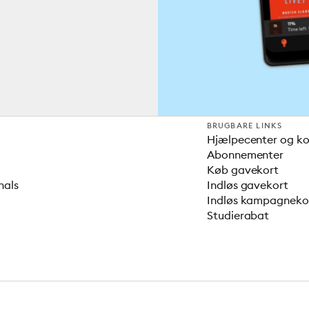
BRUGBARE LINKS
Hjælpecenter og k
Abonnementer
Køb gavekort
nals
Indløs gavekort
Indløs kampagnek
Studierabat