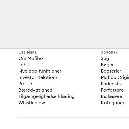
LÆS MERE
UDFORSK
Om Mofibo
Søg
Jobs
Bøger
Nye app-funktioner
Bogserier
Investor Relations
Mofibo Origi
Presse
Podcasts
Bæredygtighed
Forfattere
Tilgængelighedserklæring
Indlæsere
Whistleblow
Kategorier