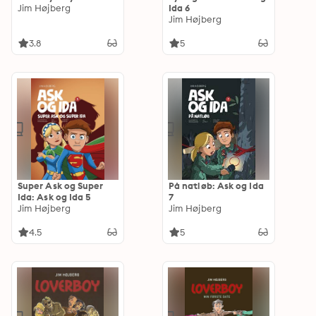
Jim Højberg
Ida 6
Jim Højberg
3.8
5
Super Ask og Super
På natløb: Ask og Ida
Ida: Ask og Ida 5
7
Jim Højberg
Jim Højberg
4.5
5