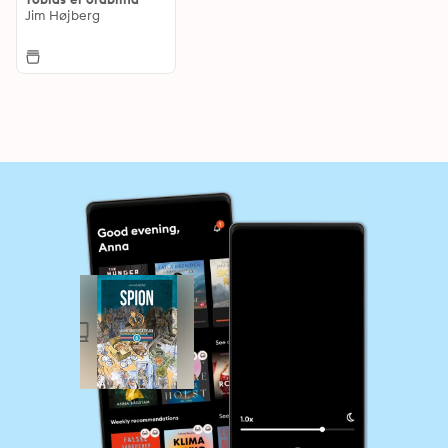
Jim Højberg