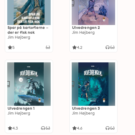
Spar på kartoflerne –
Ulvedrengen 2
der er fisk nok
Jim Højberg
Jim Højberg
5
4.2
Ulvedrengen 1
Ulvedrengen 3
Jim Højberg
Jim Højberg
4.3
4.6