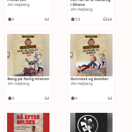
Jim Højberg
i Ghana
Jim Højberg
5
3.5
Bang på farlig mission
Gulvvask og bomber
Jim Højberg
Jim Højberg
0
0