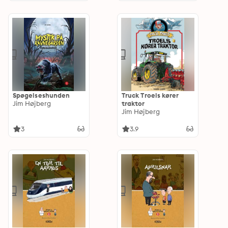
Spøgelseshunden
Truck Troels kører
Jim Højberg
traktor
Jim Højberg
3
3.9