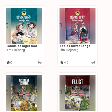
Tobias besøger mor
Tobias bliver konge
Jim Højberg
Jim Højberg
0
4.5