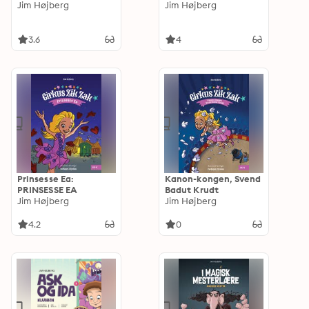
Jim Højberg
Jim Højberg
3.6
4
Prinsesse Ea:
Kanon-kongen, Svend
PRINSESSE EA
Badut Krudt
Jim Højberg
Jim Højberg
4.2
0