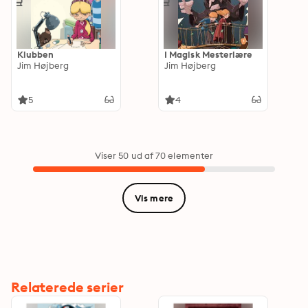
Klubben
I Magisk Mesterlære
Jim Højberg
Jim Højberg
5
4
Viser 50 ud af 70 elementer
Vis mere
Relaterede serier