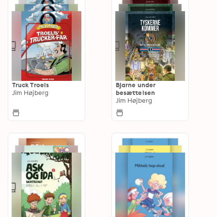
Truck Troels
Bjarne under
Jim Højberg
besættelsen
Jim Højberg