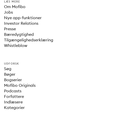
LÆS MERE
Om Mofibo
Jobs
Nye app-funktioner
Investor Relations
Presse
Bæredygtighed
Tilgængelighedserklæring
Whistleblow
UDFORSK
Søg
Bøger
Bogserier
Mofibo Originals
Podcasts
Forfattere
Indlæsere
Kategorier