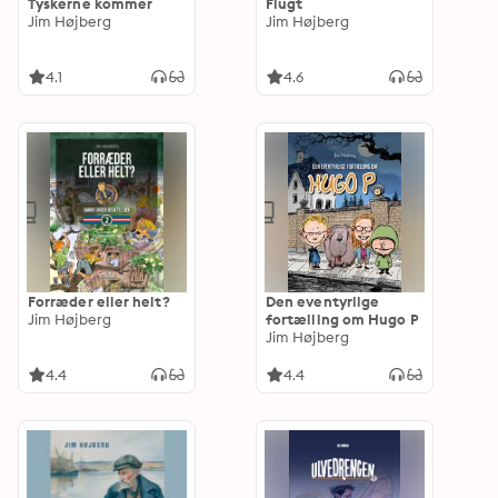
Tyskerne kommer
Flugt
Jim Højberg
Jim Højberg
4.1
4.6
Forræder eller helt?
Den eventyrlige
Jim Højberg
fortælling om Hugo P
Jim Højberg
4.4
4.4