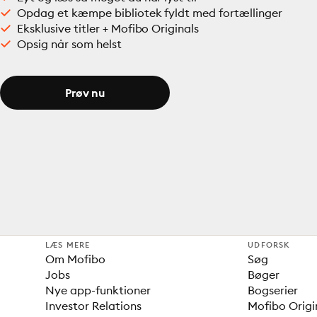
Opdag et kæmpe bibliotek fyldt med fortællinger
Eksklusive titler + Mofibo Originals
Opsig når som helst
Prøv nu
LÆS MERE
UDFORSK
Om Mofibo
Søg
Jobs
Bøger
Nye app-funktioner
Bogserier
Investor Relations
Mofibo Origi