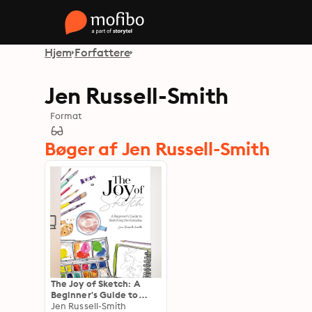
Hjem
Forfattere
Jen Russell-Smith
Format
Bøger af Jen Russell-Smith
The Joy of Sketch: A
Beginner's Guide to
Sketching the Everyday
Jen Russell-Smith