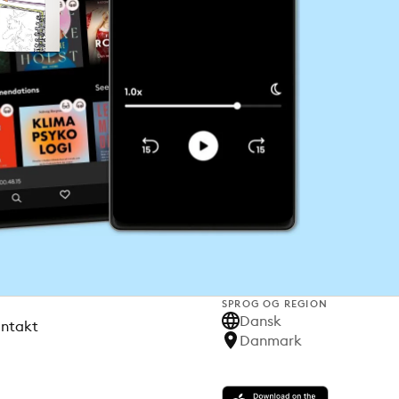
SPROG OG REGION
Dansk
ontakt
Danmark