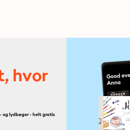
t, hvor
og lydbøger - helt gratis