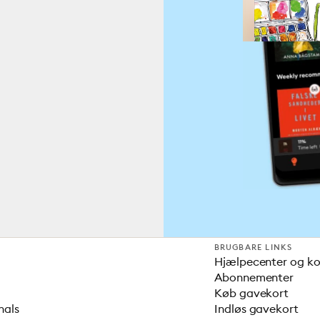
BRUGBARE LINKS
Hjælpecenter og k
Abonnementer
Køb gavekort
nals
Indløs gavekort