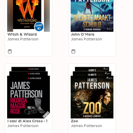
Witch & Wizard
John O'Hara
James Patterson
James Patterson
I casi di Alex Cross - 1
Zoo
James Patterson
James Patterson