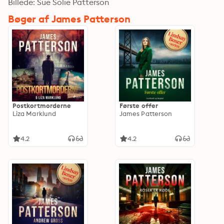
Billede: Sue Solie Patterson
Bøger af James Patterson
Postkortmorderne
Første offer
Liza Marklund
James Patterson
4.2
4.2