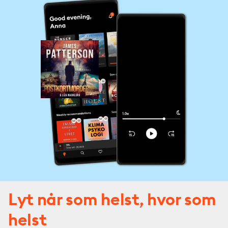
Lyt når som helst, hvor som
helst