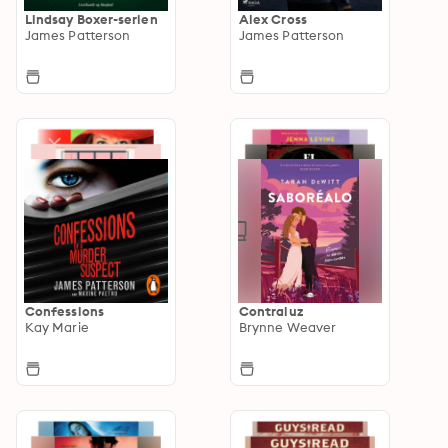
Lindsay Boxer-serien
Alex Cross
James Patterson
James Patterson
Confessions
Contraluz
Kay Marie
Brynne Weaver