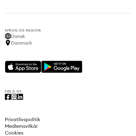
SPROG OG REGION
Dansk
Danmark
FØLG OS
Privatlivspolitik
Medlemsvilkår
Cookies