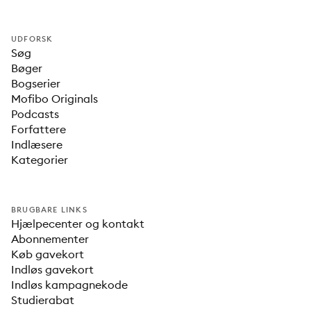
UDFORSK
Søg
Bøger
Bogserier
Mofibo Originals
Podcasts
Forfattere
Indlæsere
Kategorier
BRUGBARE LINKS
Hjælpecenter og kontakt
Abonnementer
Køb gavekort
Indløs gavekort
Indløs kampagnekode
Studierabat