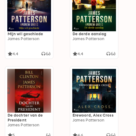
Mijn wil geschiede
De derde aanslag
James Patterson
James Patterson
4.4
4.4
De dochter van de
Erewoord, Alex Cross
President
James Patterson
James Patterson
5
4.6