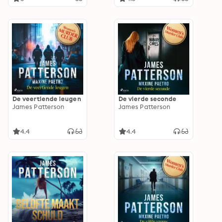
De veertiende leugen
De vierde seconde
James Patterson
James Patterson
4.4
4.4