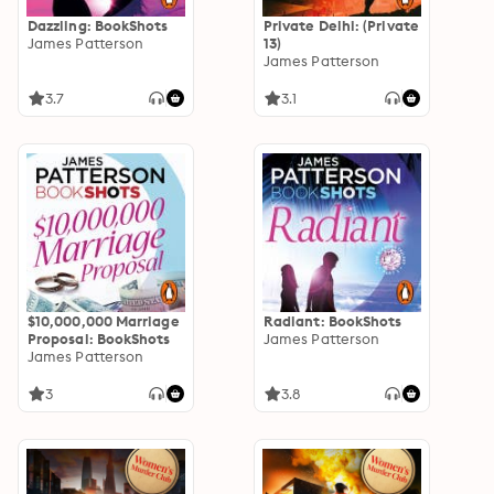
Dazzling: BookShots
Private Delhi: (Private
James Patterson
13)
James Patterson
3.7
3.1
$10,000,000 Marriage
Radiant: BookShots
Proposal: BookShots
James Patterson
James Patterson
3
3.8