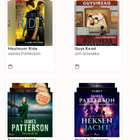
Maximum Ride
Guys Read
James Patterson
Jon Scieszka
Polisinspektör
Heks & Tovenaar