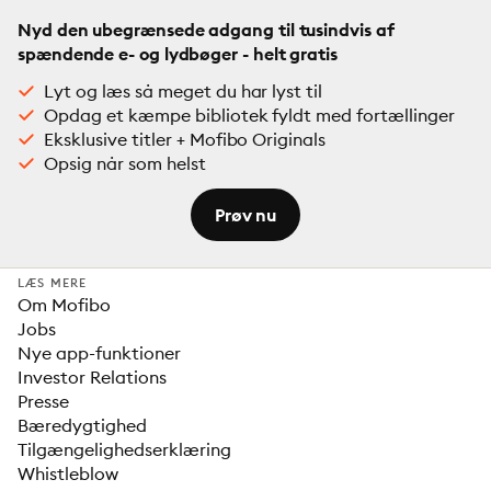
Nyd den ubegrænsede adgang til tusindvis af
spændende e- og lydbøger - helt gratis
Lyt og læs så meget du har lyst til
Opdag et kæmpe bibliotek fyldt med fortællinger
Eksklusive titler + Mofibo Originals
Opsig når som helst
Prøv nu
LÆS MERE
Om Mofibo
Jobs
Nye app-funktioner
Investor Relations
Presse
Bæredygtighed
Tilgængelighedserklæring
Whistleblow