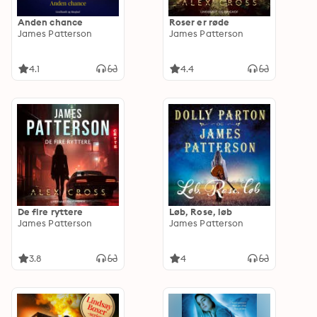
Anden chance
Roser er røde
James Patterson
James Patterson
4.1
4.4
De fire ryttere
Løb, Rose, løb
James Patterson
James Patterson
3.8
4