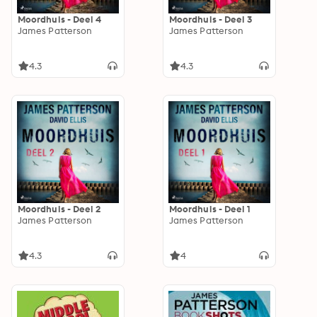
Moordhuis - Deel 4
Moordhuis - Deel 3
James Patterson
James Patterson
4.3
4.3
Moordhuis - Deel 2
Moordhuis - Deel 1
James Patterson
James Patterson
4.3
4