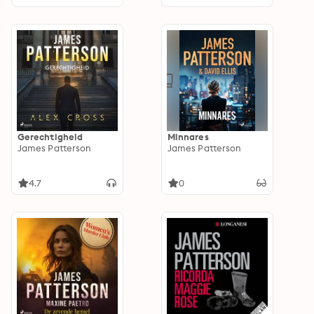
Gerechtigheid
Minnares
James Patterson
James Patterson
4.7
0