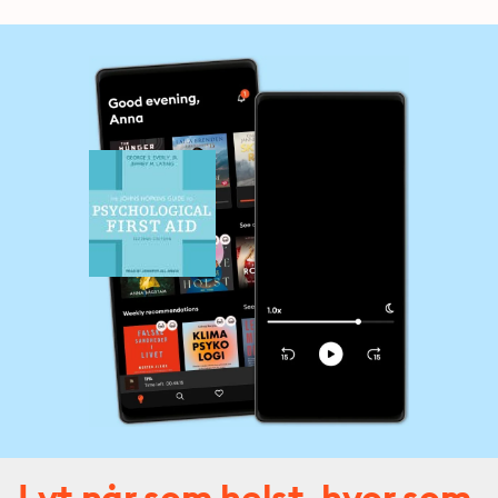
Lyt når som helst, hvor som