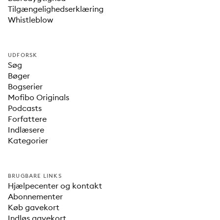
Tilgængelighedserklæring
Whistleblow
UDFORSK
Søg
Bøger
Bogserier
Mofibo Originals
Podcasts
Forfattere
Indlæsere
Kategorier
BRUGBARE LINKS
Hjælpecenter og kontakt
Abonnementer
Køb gavekort
Indløs gavekort