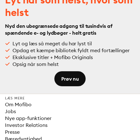
helst
Nyd den ubegrænsede adgang til tusindvis af
spændende e- og lydbøger - helt gratis
Lyt og læs så meget du har lyst til
Opdag et kæmpe bibliotek fyldt med fortællinger
Eksklusive titler + Mofibo Originals
Opsig når som helst
Prøv nu
LÆS MERE
Om Mofibo
Jobs
Nye app-funktioner
Investor Relations
Presse
Bæredygtighed