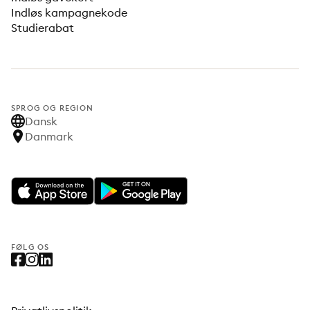
Indløs kampagnekode
Studierabat
SPROG OG REGION
Dansk
Danmark
FØLG OS