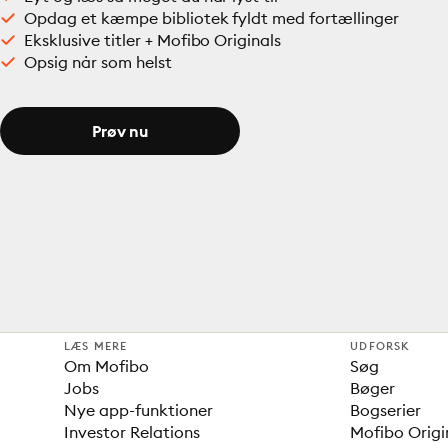
Opdag et kæmpe bibliotek fyldt med fortællinger
Eksklusive titler + Mofibo Originals
Opsig når som helst
Prøv nu
LÆS MERE
UDFORSK
Om Mofibo
Søg
Jobs
Bøger
Nye app-funktioner
Bogserier
Investor Relations
Mofibo Origi