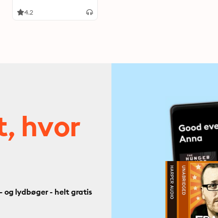
4.2
t, hvor
og lydbøger - helt gratis