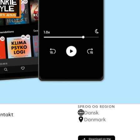
SPROG OG REGION
Dansk
ontakt
Danmark