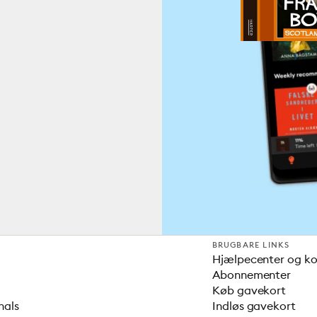
BRUGBARE LINKS
Hjælpecenter og k
Abonnementer
Køb gavekort
nals
Indløs gavekort