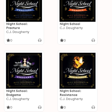
Night School:
Night School
Fracture
C.J. Daugherty
C.J. Daugherty
0
0
Night School:
Night School:
Endgame
Resistance
C.J. Daugherty
C.J. Daugherty
0
0