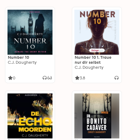
Number 10
Number 10 1. Traue
C.J. Daugherty
nur dir selbst
C.J. Daugherty
0
3.8