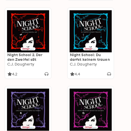
Night School 2. Der
Night School: Du
den Zweifel sät
darfst keinem trauen
C.J. Daugherty
C.J. Daugherty
4.2
4.4