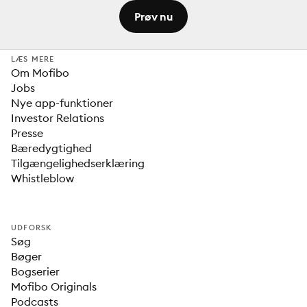
Prøv nu
LÆS MERE
Om Mofibo
Jobs
Nye app-funktioner
Investor Relations
Presse
Bæredygtighed
Tilgængelighedserklæring
Whistleblow
UDFORSK
Søg
Bøger
Bogserier
Mofibo Originals
Podcasts