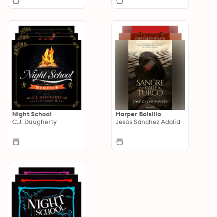
Night School
Harper Bolsillo
C.J. Daugherty
Jesús Sánchez Adalid