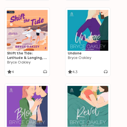
Shift the Tide:
Undone
Latitude & Longing,
Bryce Oakley
Book 2
Bryce Oakley
4
4.3