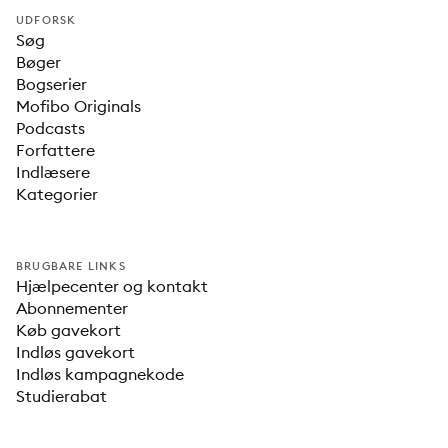
UDFORSK
Søg
Bøger
Bogserier
Mofibo Originals
Podcasts
Forfattere
Indlæsere
Kategorier
BRUGBARE LINKS
Hjælpecenter og kontakt
Abonnementer
Køb gavekort
Indløs gavekort
Indløs kampagnekode
Studierabat