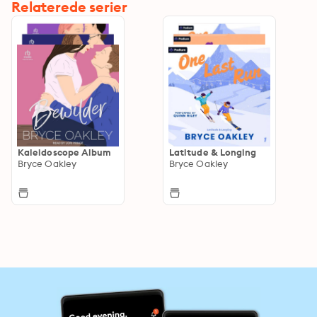
Relaterede serier
Kaleidoscope Album
Latitude & Longing
Bryce Oakley
Bryce Oakley