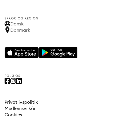
SPROG OG REGION
Dansk
Danmark
FØLG OS
Privatlivspolitik
Medlemsvilkår
Cookies