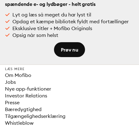
spændende e- og lydbøger - helt gratis
Lyt og læs så meget du har lyst til
Opdag et kæmpe bibliotek fyldt med fortællinger
Eksklusive titler + Mofibo Originals
Opsig når som helst
Prøv nu
LÆS MERE
Om Mofibo
Jobs
Nye app-funktioner
Investor Relations
Presse
Bæredygtighed
Tilgængelighedserklæring
Whistleblow