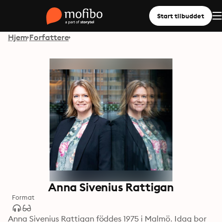
Start tilbuddet
Hjem
Forfattere
Anna Sivenius Rattigan
Format
Anna Sivenius Rattigan föddes 1975 i Malmö. Idag bor 