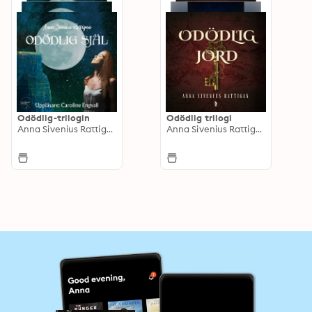
Odödlig-trilogin
Odödlig trilogi
Anna Sivenius Rattigan
Anna Sivenius Rattigan