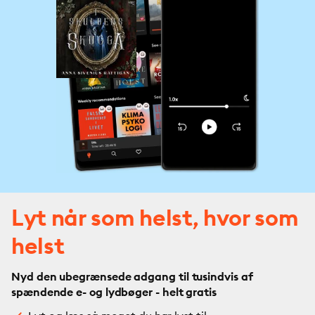
Lyt når som helst, hvor som
helst
Nyd den ubegrænsede adgang til tusindvis af
spændende e- og lydbøger - helt gratis