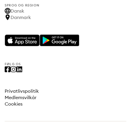
SPROG OG REGION
Dansk
Danmark
FØLG OS
Privatlivspolitik
Medlemsvilkår
Cookies