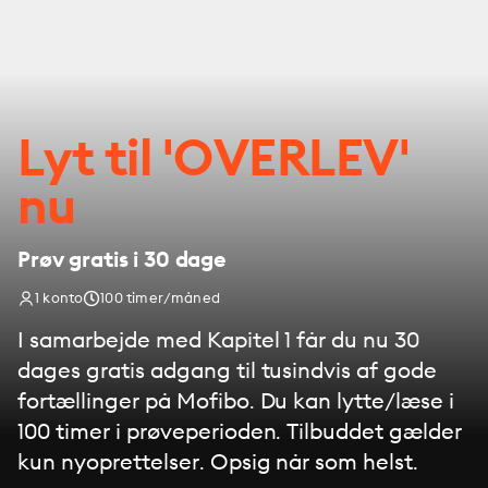
Lyt til 'OVERLEV'
nu
Prøv gratis i 30 dage
1 konto
100 timer/måned
I samarbejde med Kapitel 1 får du nu 30
dages gratis adgang til tusindvis af gode
fortællinger på Mofibo. Du kan lytte/læse i
100 timer i prøveperioden. Tilbuddet gælder
kun nyoprettelser. Opsig når som helst.